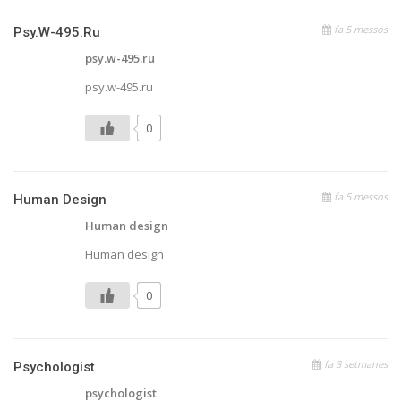
fa 5 messos
Psy.w-495.ru
psy.w-495.ru
psy.w-495.ru
0
fa 5 messos
Human Design
Human design
Human design
0
fa 3 setmanes
Psychologist
psychologist