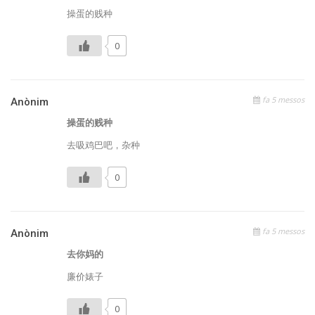
操蛋的贱种
0
fa 5 messos
Anònim
操蛋的贱种
去吸鸡巴吧，杂种
0
fa 5 messos
Anònim
去你妈的
廉价婊子
0