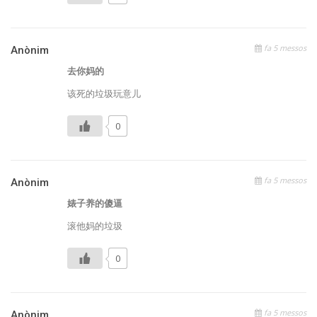
fa 5 messos
Anònim
去你妈的
该死的垃圾玩意儿
0
fa 5 messos
Anònim
婊子养的傻逼
滚他妈的垃圾
0
fa 5 messos
Anònim