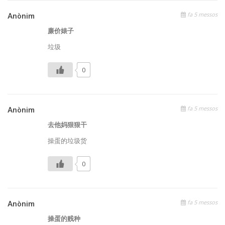
fa 5 messos
Anònim
廉价婊子
垃圾
0
fa 5 messos
Anònim
去他妈狠狠干
操蛋的垃圾货
0
fa 5 messos
Anònim
操蛋的贱种