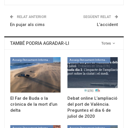
RELAT ANTERIOR
SEGÜENT RELAT
En pujar als cims
L’accident
TAMBÉ PODRIA AGRADAR-LI
Totes
Assaig-Pensament-Informació
Assaig-Pensament-Informació
El Far de Buda o la
Debat online L’ampliació
crònica de la mort d’un
del port de València.
delta
Preguntes el dia 6 de
juliol de 2020
Assaig-Pensament-Informació
Assaig-Pensament-Informació