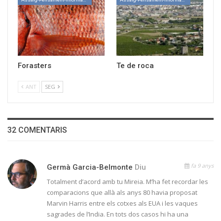
Forasters
Te de roca
ANT
SEG
32 COMENTARIS
fa 9 anys
Germà Garcia-Belmonte
Diu
Totalment d’acord amb tu Mireia. M’ha fet recordar les
comparacions que allà als anys 80 havia proposat
Marvin Harris entre els cotxes als EUA i les vaques
sagrades de l’India. En tots dos casos hi ha una