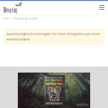
Inici
Publica un article
Aquesta pàgina és restringida. Per favor, enregistre's per veure
aquesta pàgina.