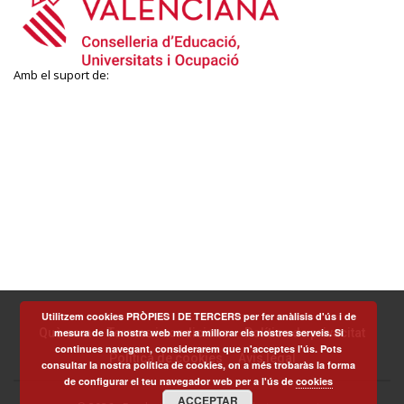
Amb el suport de:
Utilitzem cookies PRÒPIES I DE TERCERS per fer anàlisis d'ús i de
Què som
Termes i condicions
Política de privacitat
mesura de la nostra web mer a millorar els nostres serveis. Si
continues navegant, considerarem que n'acceptes l'ús. Pots
Política de cookies
Avís legal
consultar la nostra política de cookies, on a més trobaràs la forma
de configurar el teu navegador web per a l'ús de
cookies
ACCEPTAR