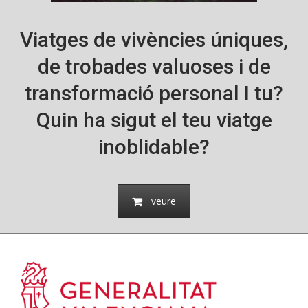
Viatges de vivències úniques,
de trobades valuoses i de
transformació personal I tu?
Quin ha sigut el teu viatge
inoblidable?
veure