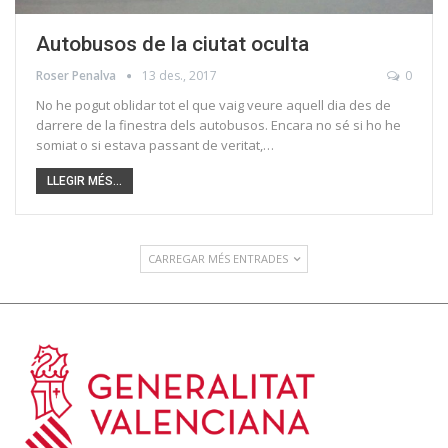
Autobusos de la ciutat oculta
Roser Penalva
13 des., 2017
0
No he pogut oblidar tot el que vaig veure aquell dia des de
darrere de la finestra dels autobusos. Encara no sé si ho he
somiat o si estava passant de veritat,…
LLEGIR MÉS...
CARREGAR MÉS ENTRADES