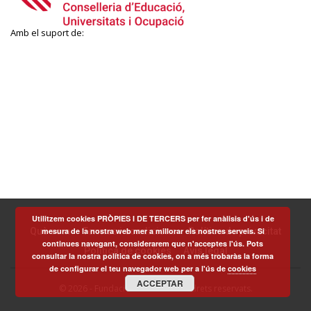
Amb el suport de:
Utilitzem cookies PRÒPIES I DE TERCERS per fer anàlisis d'ús i de
Què som
Termes i condicions
Política de privacitat
mesura de la nostra web mer a millorar els nostres serveis. Si
continues navegant, considerarem que n'acceptes l'ús. Pots
Política de cookies
Avís legal
consultar la nostra política de cookies, on a més trobaràs la forma
de configurar el teu navegador web per a l'ús de
cookies
ACCEPTAR
© 2026 - Fundació Scito - Tots els drets reservats.