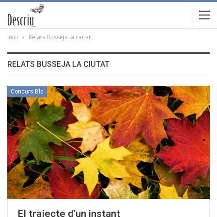
Inici
Relats Busseja la ciutat
RELATS BUSSEJA LA CIUTAT
Concurs Blc
El trajecte d’un instant