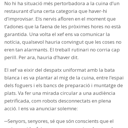
No hi ha situació més pertorbadora a la cuina d’un
restaurant d’una certa categoria que haver-hi
d’improvisar. Els nervis afloren en el moment que
t’adones que la faena de les pròximes hores no està
garantida. Una volta el xef ens va comunicar la
notícia, qualsevol hauria convingut que les coses no
eren tan alarmants. El treball rutinari no corria cap
perill. Per ara, hauria d’haver dit.
El xef va eixir del despatx uniformat amb la bata
blanca i es va plantar al mig de la cuina, entre l’espai
dels foguers i els bancs de preparació i muntatge de
plats. Va fer una mirada circular a una audiència
petrificada, com robots desconnectats en plena
acció. I ens va anunciar solemne:
─Senyors, senyores, sé que són conscients que el