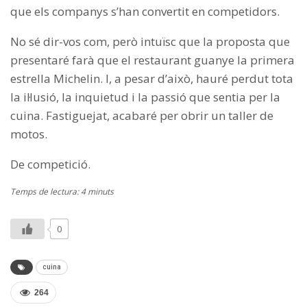
que els companys s’han convertit en competidors.
No sé dir-vos com, però intuïsc que la proposta que
presentaré farà que el restaurant guanye la primera
estrella Michelin. I, a pesar d’això, hauré perdut tota
la il·lusió, la inquietud i la passió que sentia per la
cuina. Fastiguejat, acabaré per obrir un taller de
motos.
De competició.
Temps de lectura: 4 minuts
0
cuina
264