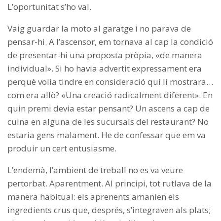
L’oportunitat s’ho val.
Vaig guardar la moto al garatge i no parava de
pensar-hi. A l’ascensor, em tornava al cap la condició
de presentar-hi una proposta pròpia, «de manera
individual». Si ho havia advertit expressament era
perquè volia tindre en consideració qui li mostrara…
com era allò? «Una creació radicalment diferent». En
quin premi devia estar pensant? Un ascens a cap de
cuina en alguna de les sucursals del restaurant? No
estaria gens malament. He de confessar que em va
produir un cert entusiasme.
L’endemà, l’ambient de treball no es va veure
pertorbat. Aparentment. Al principi, tot rutlava de la
manera habitual: els aprenents amanien els
ingredients crus que, després, s’integraven als plats;