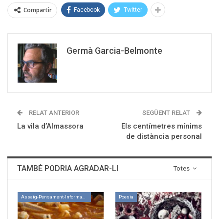
Compartir
Facebook
Twitter
Germà Garcia-Belmonte
RELAT ANTERIOR
SEGÜENT RELAT
La vila d’Almassora
Els centímetres mínims
de distància personal
TAMBÉ PODRIA AGRADAR-LI
Totes
Assaig-Pensament-Informació
Poesia