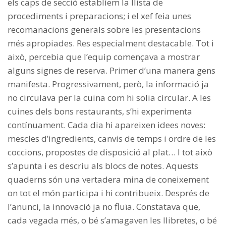
els caps de secció establíem la llista de
procediments i preparacions; i el xef feia unes
recomanacions generals sobre les presentacions
més apropiades. Res especialment destacable. Tot i
això, percebia que l’equip començava a mostrar
alguns signes de reserva. Primer d’una manera gens
manifesta. Progressivament, però, la informació ja
no circulava per la cuina com hi solia circular. A les
cuines dels bons restaurants, s’hi experimenta
contínuament. Cada dia hi apareixen idees noves:
mescles d’ingredients, canvis de temps i ordre de les
coccions, propostes de disposició al plat… I tot això
s’apunta i es descriu als blocs de notes. Aquests
quaderns són una vertadera mina de coneixement
on tot el món participa i hi contribueix. Després de
l’anunci, la innovació ja no fluïa. Constatava que,
cada vegada més, o bé s’amagaven les llibretes, o bé