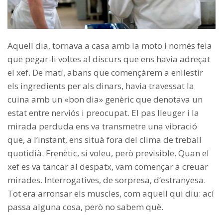
Aquell dia, tornava a casa amb la moto i només feia
que pegar-li voltes al discurs que ens havia adreçat
el xef. De matí, abans que començàrem a enllestir
els ingredients per als dinars, havia travessat la
cuina amb un «bon dia» genèric que denotava un
estat entre nerviós i preocupat. El pas lleuger i la
mirada perduda ens va transmetre una vibració
que, a l’instant, ens situà fora del clima de treball
quotidià. Frenètic, si voleu, però previsible. Quan el
xef es va tancar al despatx, vam començar a creuar
mirades. Interrogatives, de sorpresa, d’estranyesa.
Tot era arronsar els muscles, com aquell qui diu: ací
passa alguna cosa, però no sabem què.