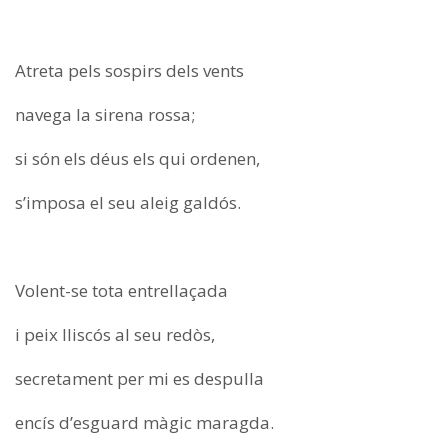
Atreta pels sospirs dels vents
navega la sirena rossa;
si són els déus els qui ordenen,
s’imposa el seu aleig galdós.
Volent-se tota entrellaçada
i peix lliscós al seu redòs,
secretament per mi es despulla
encís d’esguard màgic maragda.