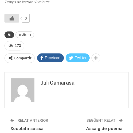
Temps de lectura: 0 minuts
0
erotisme
173
Compartir
Facebook
Twitter
Juli Camarasa
RELAT ANTERIOR
SEGÜENT RELAT
Xocolata suïssa
Assaig de poema