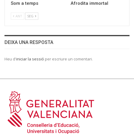
Som a temps
Afrodita immortal
ANT
SEG
DEIXA UNA RESPOSTA
Heu d'
iniciar la sessió
per escriure un comentari.