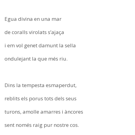
Egua divina en una mar
de coralls virolats s’ajaça
i em vol genet damunt la sella
ondulejant la que més riu.
Dins la tempesta esmaperdut,
reblits els porus tots dels seus
turons, amolle amarres i àncores
sent només raig pur nostre cos.