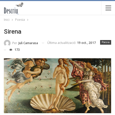
Inici
Poesia
Sirena
Última actualització
19 oct., 2017
Per
Juli Camarasa
Poesia
173