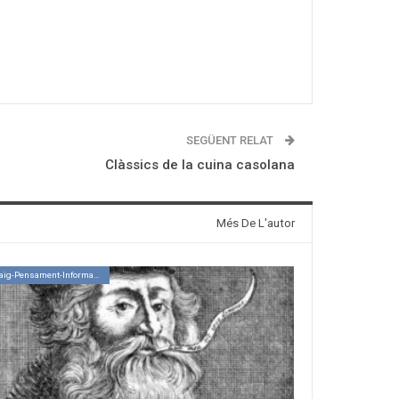
SEGÜENT RELAT
Clàssics de la cuina casolana
Més De L'autor
Assaig-Pensament-Informació