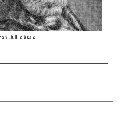
on Llull, clàssic