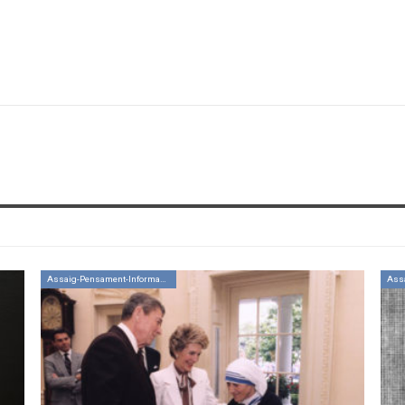
Assaig-Pensament-Informació