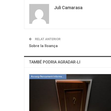
Juli Camarasa
RELAT ANTERIOR
Sobre la lloança
TAMBÉ PODRIA AGRADAR-LI
Assaig-Pensament-Informació