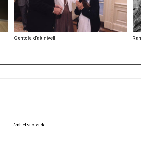
Gentola d’alt nivell
Ram
Amb el suport de: