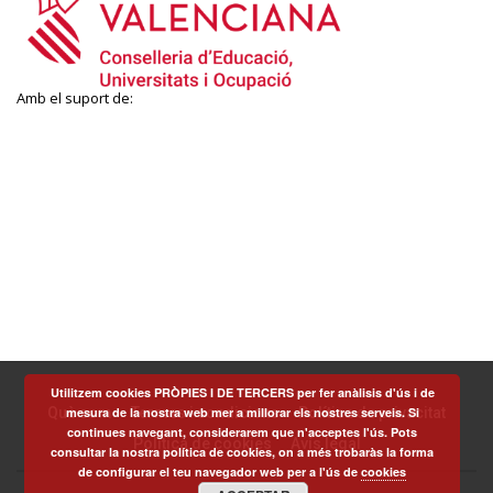
Amb el suport de:
Utilitzem cookies PRÒPIES I DE TERCERS per fer anàlisis d'ús i de
mesura de la nostra web mer a millorar els nostres serveis. Si
Què som
Termes i condicions
Política de privacitat
continues navegant, considerarem que n'acceptes l'ús. Pots
Política de cookies
Avís legal
consultar la nostra política de cookies, on a més trobaràs la forma
de configurar el teu navegador web per a l'ús de
cookies