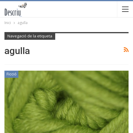
Inici
agulla
Navegació de la etiqueta
agulla
Ficció