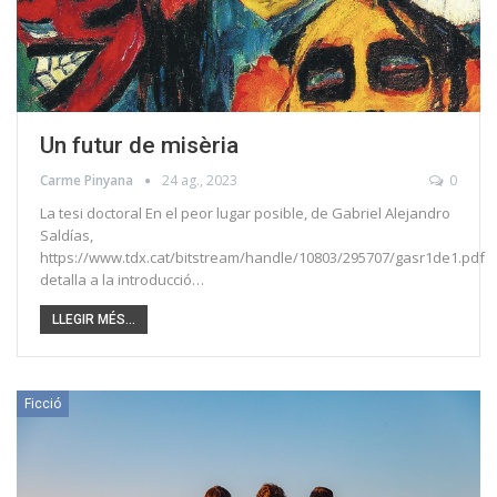
Un futur de misèria
Carme Pinyana
24 ag., 2023
0
La tesi doctoral En el peor lugar posible, de Gabriel Alejandro
Saldías,
https://www.tdx.cat/bitstream/handle/10803/295707/gasr1de1.pdf
detalla a la introducció…
LLEGIR MÉS...
Ficció