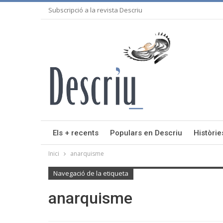
Subscripció a la revista Descriu
Els + recents
Populars en Descriu
Històrie
Inici
anarquisme
Navegació de la etiqueta
anarquisme