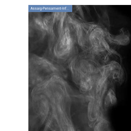
Assaig-Pensament-Informació