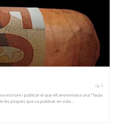
0
va escriure i publicar el que ell anomenava una “faula
de les poques que va publicar en vida.…