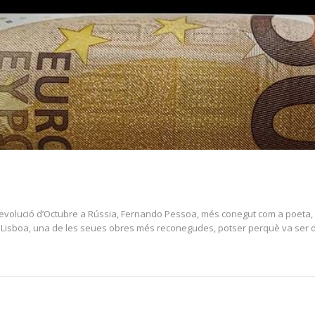
Revolució d’Octubre a Rússia, Fernando Pessoa, més conegut com a poeta, 
de Lisboa, una de les seues obres més reconegudes, potser perquè va ser 