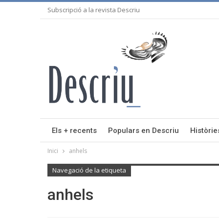
Subscripció a la revista Descriu
Els + recents
Populars en Descriu
Històrie
Inici
anhels
Navegació de la etiqueta
anhels