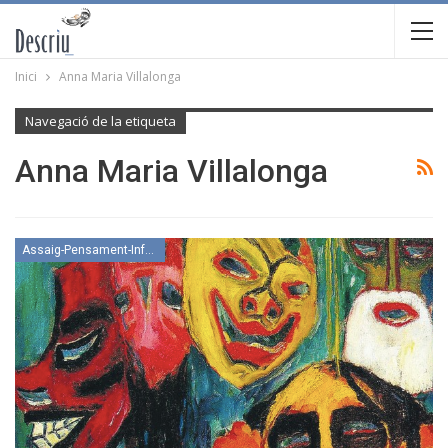
Inici
Anna Maria Villalonga
Navegació de la etiqueta
Anna Maria Villalonga
Assaig-Pensament-Informació