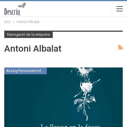
Inici
Antoni Albalat
Navegació de la etiqueta
Antoni Albalat
Assaig-Pensament-Informació