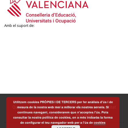
Amb el suport de:
Utilitzem cookies PRÒPIES I DE TERCERS per fer anàlisis d'ús i de
mesura de la nostra web mer a millorar els nostres serveis. Si
Què som
Termes i condicions
Política de privacitat
continues navegant, considerarem que n'acceptes l'ús. Pots
Política de cookies
Avís legal
consultar la nostra política de cookies, on a més trobaràs la forma
de configurar el teu navegador web per a l'ús de
cookies