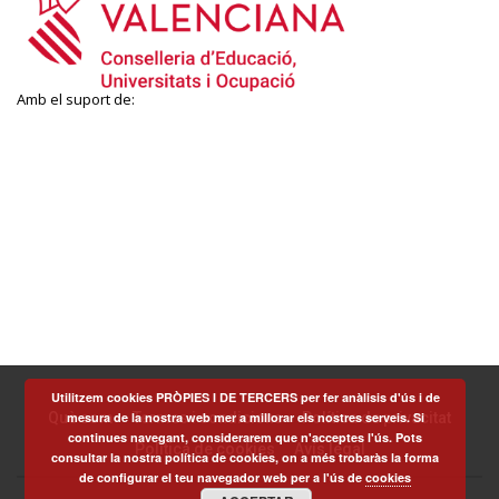
Amb el suport de:
Utilitzem cookies PRÒPIES I DE TERCERS per fer anàlisis d'ús i de
mesura de la nostra web mer a millorar els nostres serveis. Si
Què som
Termes i condicions
Política de privacitat
continues navegant, considerarem que n'acceptes l'ús. Pots
Política de cookies
Avís legal
consultar la nostra política de cookies, on a més trobaràs la forma
de configurar el teu navegador web per a l'ús de
cookies