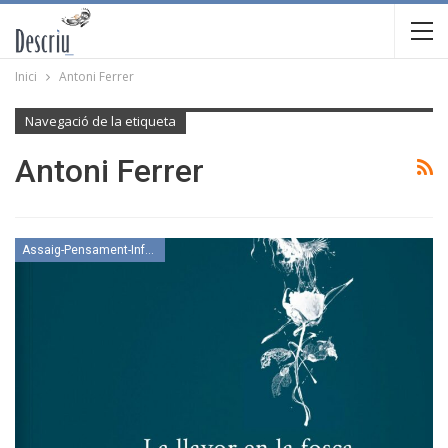
Inici
Antoni Ferrer
Navegació de la etiqueta
Antoni Ferrer
Assaig-Pensament-Informació