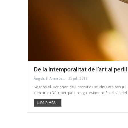
De la intemporalitat de l’art al peri
Àngels S. Amorós
25 jul., 2018
Segons el Diccionari de l'Institut d'Estudis Catalans (D
com ara a Déu, perquè en siga testimoni. En el cas del
LLEGIR MÉS...