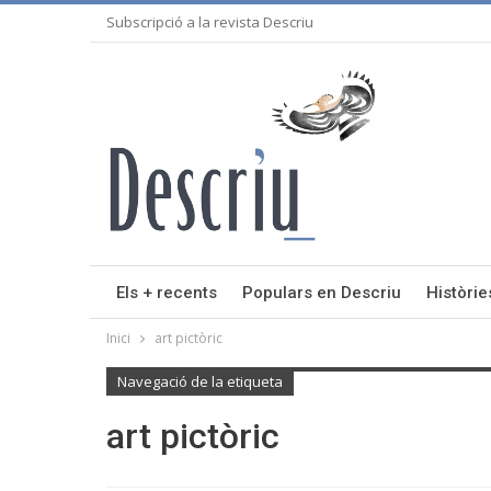
Subscripció a la revista Descriu
Els + recents
Populars en Descriu
Històrie
Inici
art pictòric
Navegació de la etiqueta
art pictòric