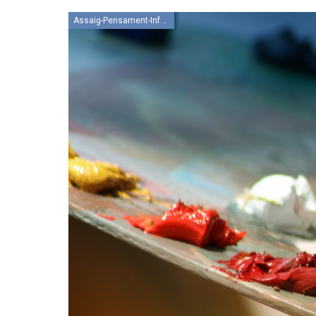
Assaig-Pensament-Informació