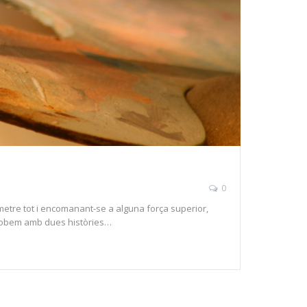
0
prometre tot i encomanant-se a alguna força superior,
s trobem amb dues històries…