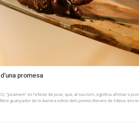
ll d’una promesa
IEC), "jurament" és l'efecte de jurar, que, al seu torn, significa afirmar o 
 llibre guanyador de la darrera edició dels premis literaris de Xàtiva, en