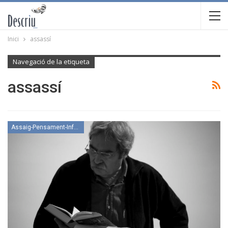
Inici
assassí
Navegació de la etiqueta
assassí
Assaig-Pensament-Informació