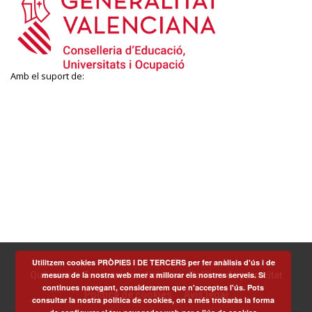
Amb el suport de:
Utilitzem cookies PRÒPIES I DE TERCERS per fer anàlisis d'ús i de
mesura de la nostra web mer a millorar els nostres serveis. Si
Què som
Termes i condicions
Política de privacitat
continues navegant, considerarem que n'acceptes l'ús. Pots
Política de cookies
Avís legal
consultar la nostra política de cookies, on a més trobaràs la forma