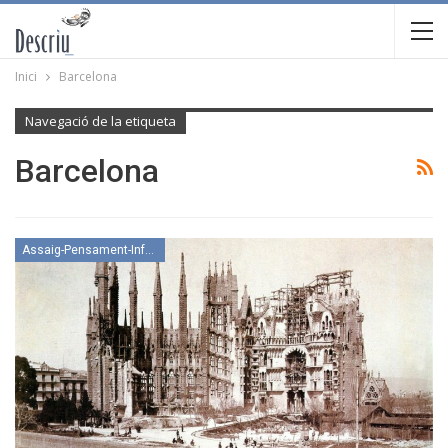
Inici
Barcelona
Navegació de la etiqueta
Barcelona
Assaig-Pensament-Informació