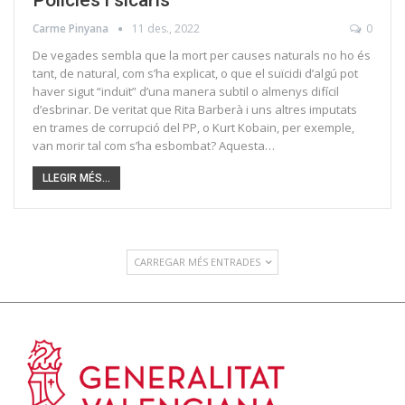
Carme Pinyana
11 des., 2022
0
De vegades sembla que la mort per causes naturals no ho és
tant, de natural, com s’ha explicat, o que el suïcidi d’algú pot
haver sigut “induït” d’una manera subtil o almenys difícil
d’esbrinar. De veritat que Rita Barberà i uns altres imputats
en trames de corrupció del PP, o Kurt Kobain, per exemple,
van morir tal com s’ha esbombat? Aquesta…
LLEGIR MÉS...
CARREGAR MÉS ENTRADES