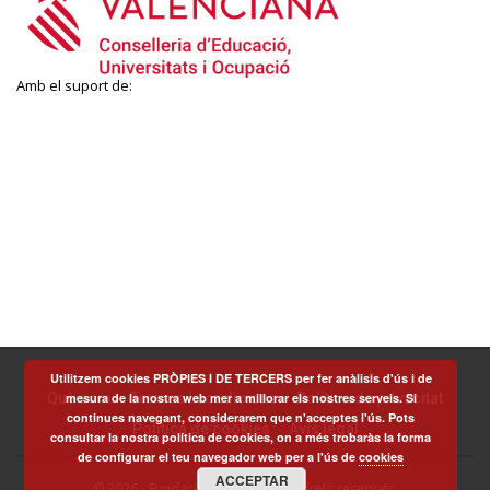
Amb el suport de:
Utilitzem cookies PRÒPIES I DE TERCERS per fer anàlisis d'ús i de
Què som
Termes i condicions
Política de privacitat
mesura de la nostra web mer a millorar els nostres serveis. Si
continues navegant, considerarem que n'acceptes l'ús. Pots
Política de cookies
Avís legal
consultar la nostra política de cookies, on a més trobaràs la forma
de configurar el teu navegador web per a l'ús de
cookies
ACCEPTAR
© 2026 - Fundació Scito - Tots els drets reservats.