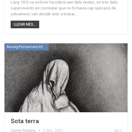
L’any 1972 va ocórrer l’accident aeri dels Andes, on tres dels
supervivents en constatar que no hi havia cap operació de
salvament, van decidir eixir a trobar…
LLEGIR MÉS...
Assaig-Pensament-Informació
Sota terra
Carme Pinyana
3 gen., 2023
0