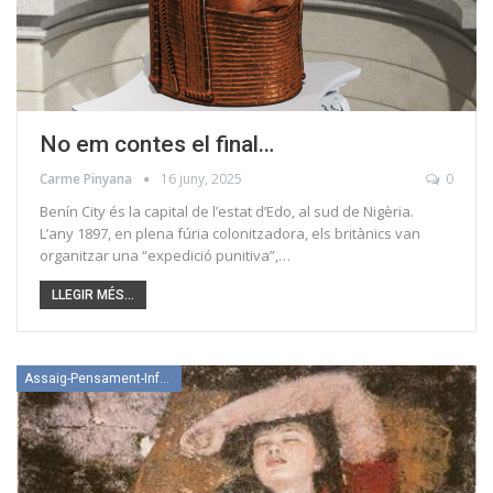
No em contes el final…
Carme Pinyana
16 juny, 2025
0
Benín City és la capital de l’estat d’Edo, al sud de Nigèria.
L’any 1897, en plena fúria colonitzadora, els britànics van
organitzar una “expedició punitiva”,…
LLEGIR MÉS...
Assaig-Pensament-Informació