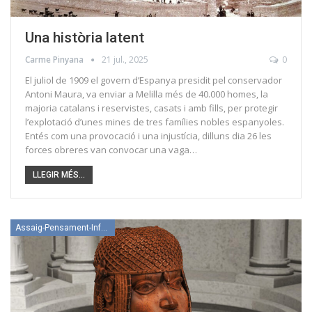
Una història latent
Carme Pinyana
21 jul., 2025
0
El juliol de 1909 el govern d’Espanya presidit pel conservador
Antoni Maura, va enviar a Melilla més de 40.000 homes, la
majoria catalans i reservistes, casats i amb fills, per protegir
l’explotació d’unes mines de tres famílies nobles espanyoles.
Entés com una provocació i una injustícia, dilluns dia 26 les
forces obreres van convocar una vaga…
LLEGIR MÉS...
Assaig-Pensament-Informació