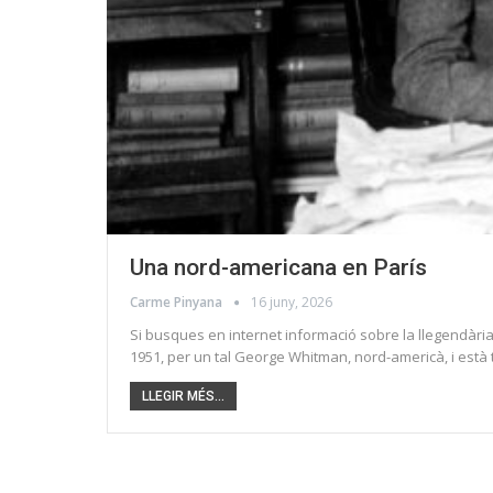
Una nord-americana en París
Carme Pinyana
16 juny, 2026
Si busques en internet informació sobre la llegendàri
1951, per un tal George Whitman, nord-americà, i està tot 
LLEGIR MÉS...