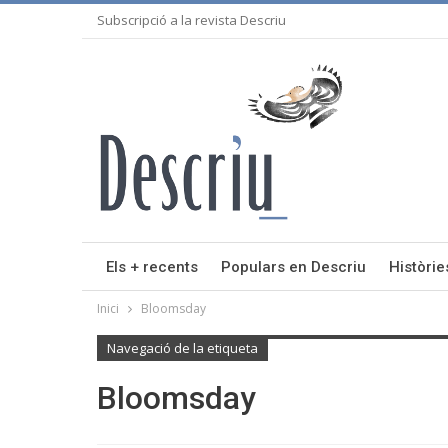
Subscripció a la revista Descriu
Els + recents
Populars en Descriu
Històrie
Inici
Bloomsday
Navegació de la etiqueta
Bloomsday