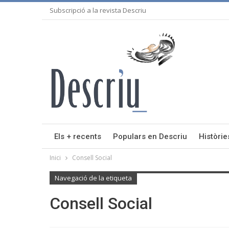
Subscripció a la revista Descriu
Els + recents
Populars en Descriu
Històrie
Inici
Consell Social
Navegació de la etiqueta
Consell Social