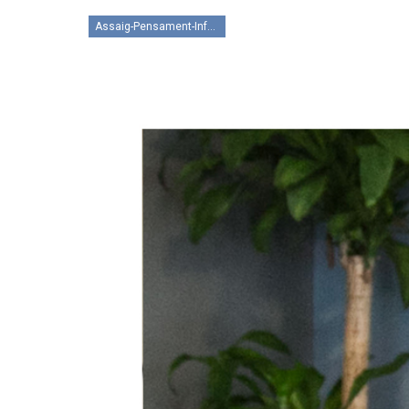
Assaig-Pensament-Informació