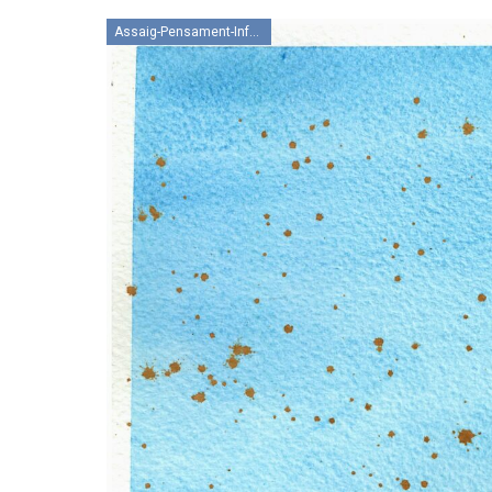
Assaig-Pensament-Informació