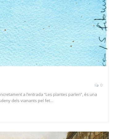
0
concretament a l’entrada “Les plantes parlen”, és una
desdeny dels vianants pel fet…