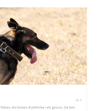
0
 fòbies: els homes d’uniforme i els gossos. De ben