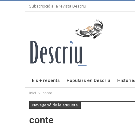
Subscripció a la revista Descriu
Els + recents
Populars en Descriu
Històrie
Inici
conte
Navegació de la etiqueta
conte