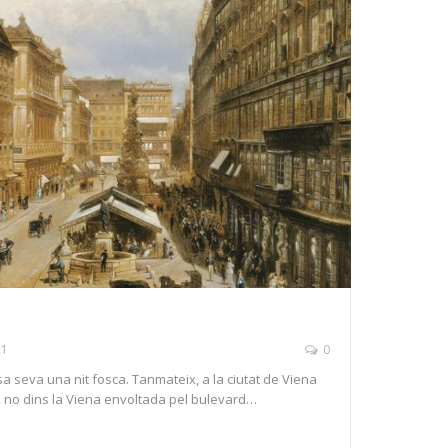
21
0
sa seva una nit fosca. Tanmateix, a la ciutat de Viena
t, no dins la Viena envoltada pel bulevard…