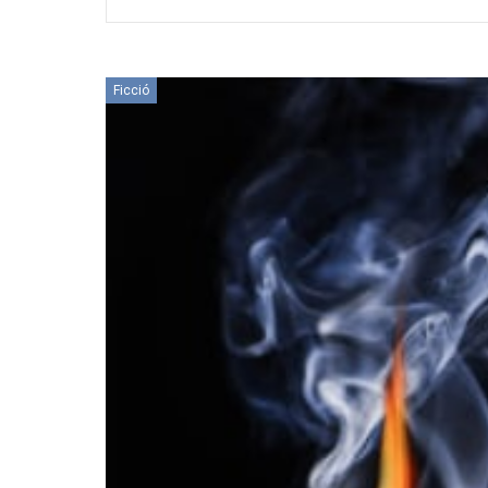
Ficció