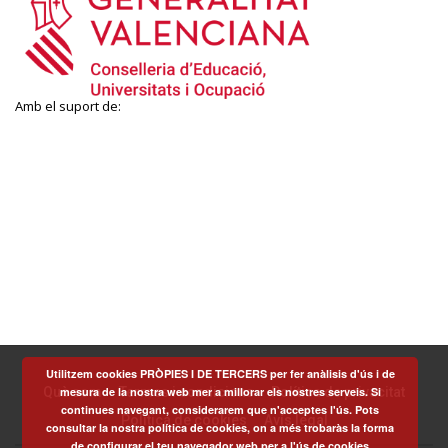
Amb el suport de:
Utilitzem cookies PRÒPIES I DE TERCERS per fer anàlisis d'ús i de
mesura de la nostra web mer a millorar els nostres serveis. Si
Què som
Termes i condicions
Política de privacitat
continues navegant, considerarem que n'acceptes l'ús. Pots
Política de cookies
Avís legal
consultar la nostra política de cookies, on a més trobaràs la forma
de configurar el teu navegador web per a l'ús de
cookies