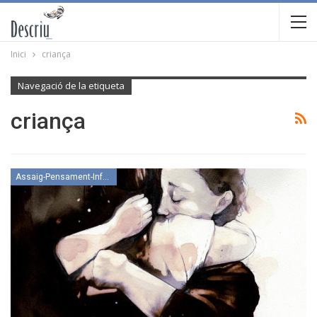
Inici
criança
Navegació de la etiqueta
criança
Assaig-Pensament-Informació