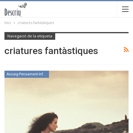
Inici
criatures fantàstiques
Navegació de la etiqueta
criatures fantàstiques
Assaig-Pensament-Informació