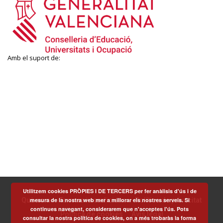
Amb el suport de:
Utilitzem cookies PRÒPIES I DE TERCERS per fer anàlisis d'ús i de
mesura de la nostra web mer a millorar els nostres serveis. Si
Què som
Termes i condicions
Política de privacitat
continues navegant, considerarem que n'acceptes l'ús. Pots
Política de cookies
Avís legal
consultar la nostra política de cookies, on a més trobaràs la forma