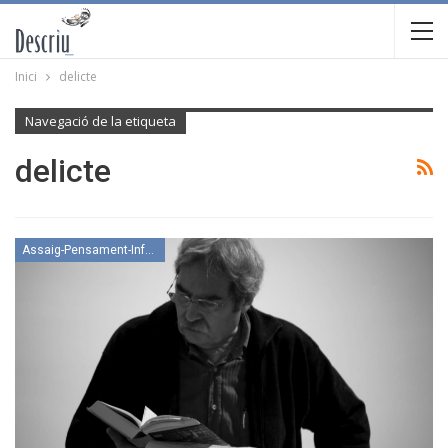
Inici
delicte
Navegació de la etiqueta
delicte
Assaig-Pensament-Informació