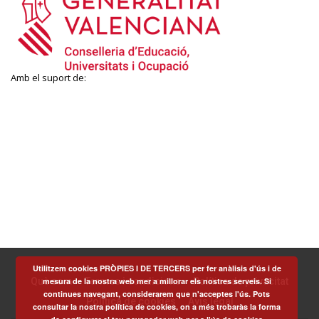
Amb el suport de:
Utilitzem cookies PRÒPIES I DE TERCERS per fer anàlisis d'ús i de
mesura de la nostra web mer a millorar els nostres serveis. Si
Què som
Termes i condicions
Política de privacitat
continues navegant, considerarem que n'acceptes l'ús. Pots
Política de cookies
Avís legal
consultar la nostra política de cookies, on a més trobaràs la forma