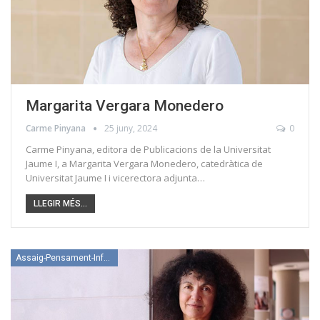
Margarita Vergara Monedero
Carme Pinyana
25 juny, 2024
0
Carme Pinyana, editora de Publicacions de la Universitat
Jaume I, a Margarita Vergara Monedero, catedràtica de
Universitat Jaume I i vicerectora adjunta…
LLEGIR MÉS...
Assaig-Pensament-Informació