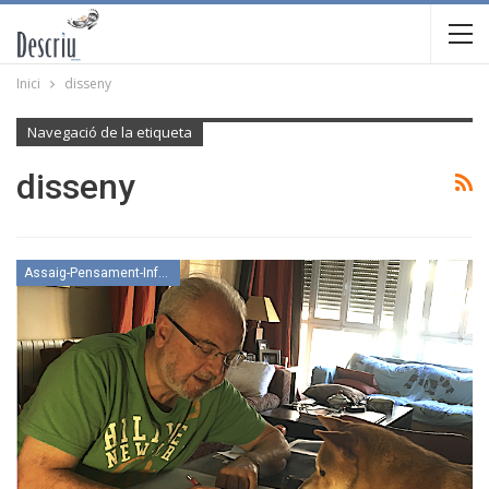
Inici
disseny
Navegació de la etiqueta
disseny
Assaig-Pensament-Informació