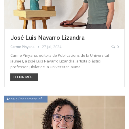
José Luis Navarro Lizandra
Carme Pinyana
27 jul., 2024
0
Carme Pinyana, editora de Publicacions de la Universitat
Jaume I, a José Luis Navarro Lizandra, artista plàstic i
professor jubilat de la Universitat Jaume…
LLEGIR MÉS...
Assaig-Pensament-Informació