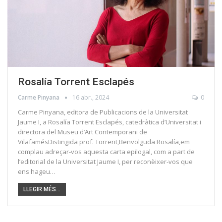
Rosalía Torrent Esclapés
Carme Pinyana
16 abr., 2024
0
Carme Pinyana, editora de Publicacions de la Universitat
Jaume I, a Rosalía Torrent Esclapés, catedràtica d’Universitat i
directora del Museu d’Art Contemporani de
VilafamésDistingida prof. Torrent,Benvolguda Rosalía,em
complau adreçar-vos aquesta carta epilogal, com a part de
l’editorial de la Universitat Jaume I, per reconèixer-vos que
ens hageu…
LLEGIR MÉS...