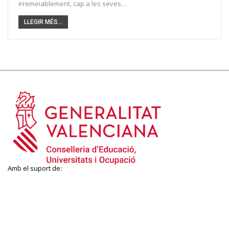
irremeiablement, cap a les seves…
LLEGIR MÉS...
Amb el suport de: