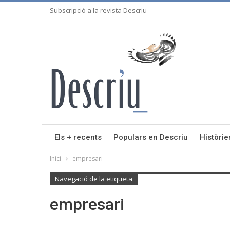
Subscripció a la revista Descriu
Els + recents
Populars en Descriu
Històrie
Inici
empresari
Navegació de la etiqueta
empresari