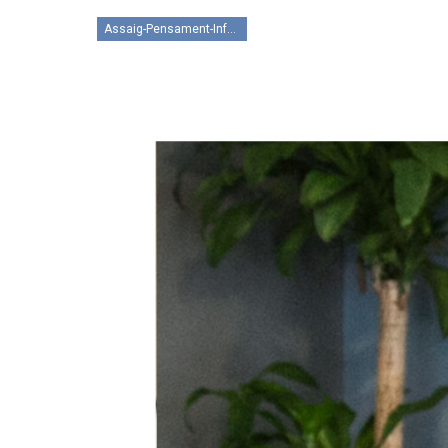
Assaig-Pensament-Informació