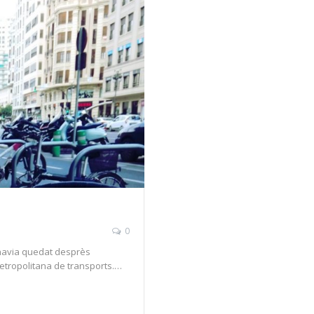
0
s’havia quedat desprès
tropolitana de transports.…