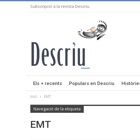
Subscripció a la revista Descriu
Els + recents
Populars en Descriu
Històrie
Inici
EMT
Navegació de la etiqueta
EMT