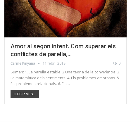
Amor al segon intent. Com superar els
conflictes de parella,…
Carme Pinyana
11 febr., 2018
0
Sumari: 1. La parella estable. 2.Una teoria de la convivència. 3.
La matemàtica dels sentiments. 4. Els problemes amorosos. 5.
Els problemes relacionals. 6. Els…
LLEGIR MÉS...