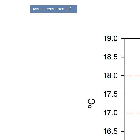
Assaig-Pensament-Informació