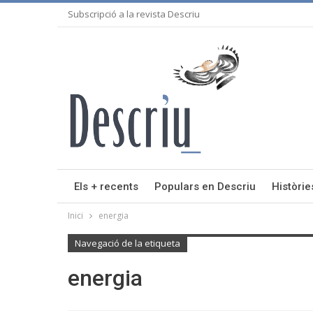
Subscripció a la revista Descriu
Els + recents
Populars en Descriu
Històrie
Inici
energia
Navegació de la etiqueta
energia