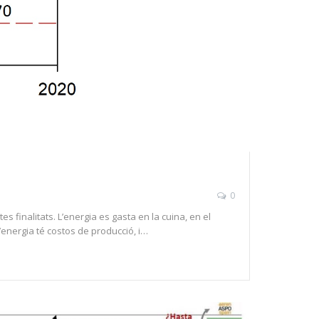
0
 finalitats. L’energia es gasta en la cuina, en el
l’energia té costos de producció, i…