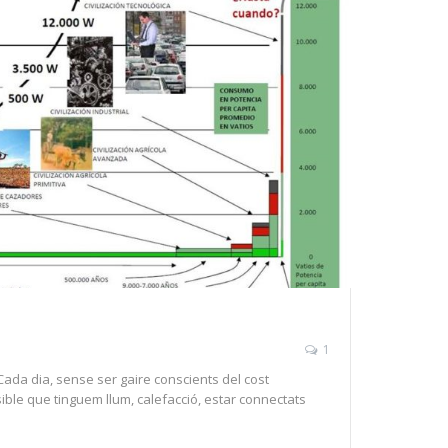
1
Cada dia, sense ser gaire conscients del cost
ble que tinguem llum, calefacció, estar connectats