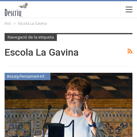
Inici
Escola La Gavina
Navegació de la etiqueta
Escola La Gavina
Assaig-Pensament-Informació