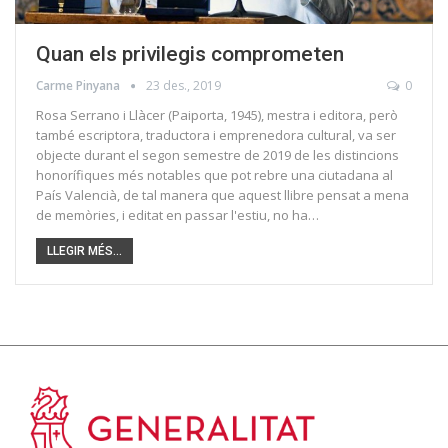
Quan els privilegis comprometen
Carme Pinyana
23 des., 2019
0
Rosa Serrano i Llàcer (Paiporta, 1945), mestra i editora, però
també escriptora, traductora i emprenedora cultural, va ser
objecte durant el segon semestre de 2019 de les distincions
honorífiques més notables que pot rebre una ciutadana al
País Valencià, de tal manera que aquest llibre pensat a mena
de memòries, i editat en passar l'estiu, no ha…
LLEGIR MÉS...