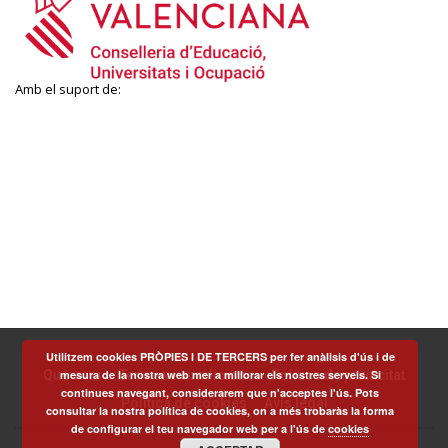
Amb el suport de:
Utilitzem cookies PRÒPIES I DE TERCERS per fer anàlisis d'ús i de
mesura de la nostra web mer a millorar els nostres serveis. Si
Què som
Termes i condicions
Política de privacitat
continues navegant, considerarem que n'acceptes l'ús. Pots
Política de cookies
Avís legal
consultar la nostra política de cookies, on a més trobaràs la forma
de configurar el teu navegador web per a l'ús de
cookies