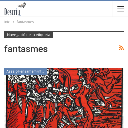
Inici
fantasmes
Navegació de la etiqueta
fantasmes
Assaig-Pensament-Informació