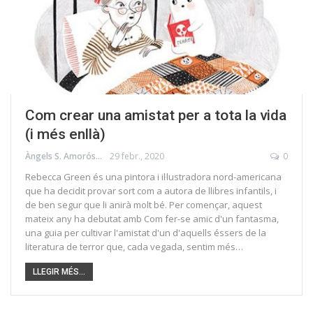
Com crear una amistat per a tota la vida
(i més enllà)
Àngels S. Amorós
29 febr., 2020
0
Rebecca Green és una pintora i il·lustradora nord-americana
que ha decidit provar sort com a autora de llibres infantils, i
de ben segur que li anirà molt bé. Per començar, aquest
mateix any ha debutat amb Com fer-se amic d'un fantasma,
una guia per cultivar l'amistat d'un d'aquells éssers de la
literatura de terror que, cada vegada, sentim més…
LLEGIR MÉS...