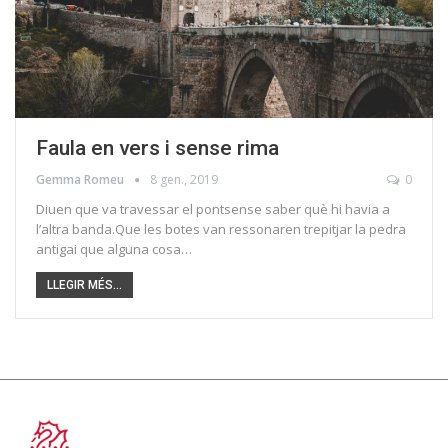
Faula en vers i sense rima
Gemma Romeu
8 gen., 2019
0
Diuen que va travessar el pontsense saber què hi havia a
l’altra banda.Que les botes van ressonaren trepitjar la pedra
antigai que alguna cosa…
LLEGIR MÉS...