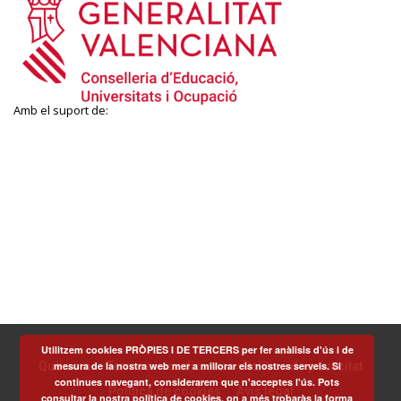
Amb el suport de:
Utilitzem cookies PRÒPIES I DE TERCERS per fer anàlisis d'ús i de
mesura de la nostra web mer a millorar els nostres serveis. Si
Què som
Termes i condicions
Política de privacitat
continues navegant, considerarem que n'acceptes l'ús. Pots
Política de cookies
Avís legal
consultar la nostra política de cookies, on a més trobaràs la forma