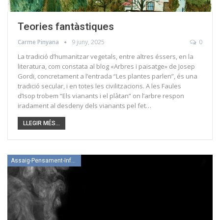
Teories fantàstiques
Carme Pinyana
9 juny, 2025
0
La tradició d’humanitzar vegetals, entre altres éssers, en la
literatura, com constata al blog «Arbres i paisatge» de Josep
Gordi, concretament a l’entrada “Les plantes parlen”, és una
tradició secular, i en totes les civilitzacions. A les Faules
d’Isop trobem “Els vianants i el plàtan” on l’arbre respon
iradament al desdeny dels vianants pel fet…
LLEGIR MÉS...
Assaig-Pensament-Informació