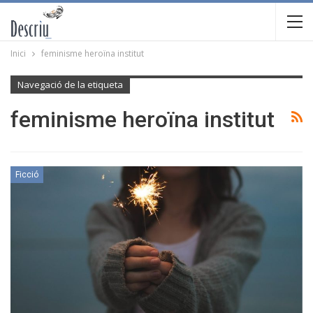
Inici
feminisme heroïna institut
Navegació de la etiqueta
feminisme heroïna institut
Ficció