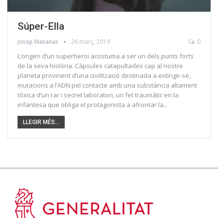
Súper-Ella
Josep Masanas
26 març, 2019
0
L’origen d’un superheroi acostuma a ser un dels punts forts
de la seva història. Càpsules catapultades cap al nostre
planeta provinent d’una civilització destinada a extingir-se,
mutacions a l’ADN pel contacte amb una substància altament
tòxica d’un rar i secret laboratori, un fet traumàtic en la
infantesa que obliga el protagonista a afrontar la…
LLEGIR MÉS...