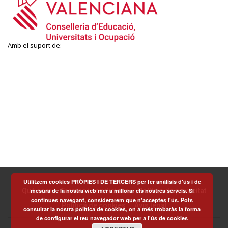
Amb el suport de:
Utilitzem cookies PRÒPIES I DE TERCERS per fer anàlisis d'ús i de
mesura de la nostra web mer a millorar els nostres serveis. Si
Què som
Termes i condicions
Política de privacitat
continues navegant, considerarem que n'acceptes l'ús. Pots
Política de cookies
Avís legal
consultar la nostra política de cookies, on a més trobaràs la forma
de configurar el teu navegador web per a l'ús de
cookies