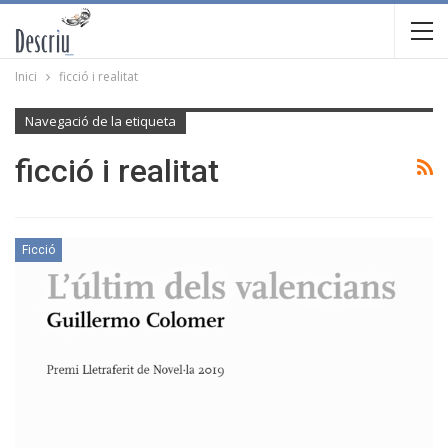
Inici
ficció i realitat
Navegació de la etiqueta
ficció i realitat
Ficció