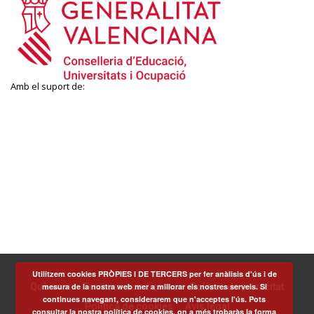
Amb el suport de:
Utilitzem cookies PRÒPIES I DE TERCERS per fer anàlisis d'ús i de
mesura de la nostra web mer a millorar els nostres serveis. Si
Què som
Termes i condicions
Política de privacitat
continues navegant, considerarem que n'acceptes l'ús. Pots
Política de cookies
Avís legal
consultar la nostra política de cookies, on a més trobaràs la forma