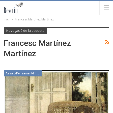
Inici
Francesc Martínez Martínez
Navegació de la etiqueta
Francesc Martínez
Martínez
Assaig-Pensament-Informació