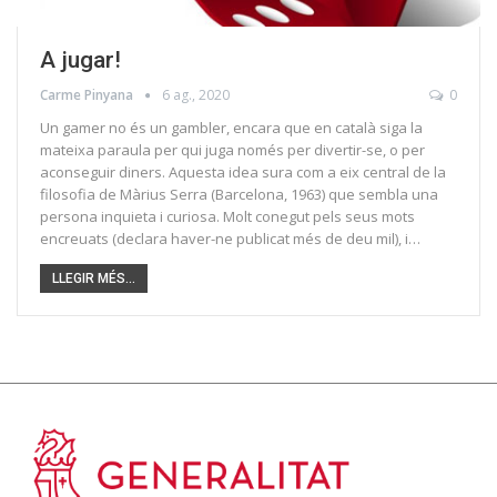
A jugar!
Carme Pinyana
6 ag., 2020
0
Un gamer no és un gambler, encara que en català siga la
mateixa paraula per qui juga només per divertir-se, o per
aconseguir diners. Aquesta idea sura com a eix central de la
filosofia de Màrius Serra (Barcelona, 1963) que sembla una
persona inquieta i curiosa. Molt conegut pels seus mots
encreuats (declara haver-ne publicat més de deu mil), i…
LLEGIR MÉS...