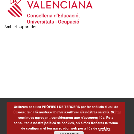
Amb el suport de:
Utilitzem cookies PRÒPIES I DE TERCERS per fer anàlisis d'ús i de
mesura de la nostra web mer a millorar els nostres serveis. Si
Què som
Termes i condicions
Política de privacitat
continues navegant, considerarem que n'acceptes l'ús. Pots
Política de cookies
Avís legal
consultar la nostra política de cookies, on a més trobaràs la forma
de configurar el teu navegador web per a l'ús de
cookies