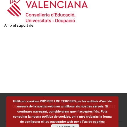
Amb el suport de:
Utilitzem cookies PRÒPIES I DE TERCERS per fer anàlisis d'ús i de
mesura de la nostra web mer a millorar els nostres serveis. Si
Què som
Termes i condicions
Política de privacitat
continues navegant, considerarem que n'acceptes l'ús. Pots
Política de cookies
Avís legal
consultar la nostra política de cookies, on a més trobaràs la forma
de configurar el teu navegador web per a l'ús de
cookies