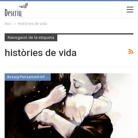
Inici
històries de vida
Navegació de la etiqueta
històries de vida
Assaig-Pensament-Informació