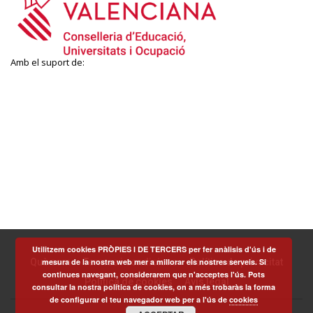
Amb el suport de:
Utilitzem cookies PRÒPIES I DE TERCERS per fer anàlisis d'ús i de
mesura de la nostra web mer a millorar els nostres serveis. Si
Què som
Termes i condicions
Política de privacitat
continues navegant, considerarem que n'acceptes l'ús. Pots
Política de cookies
Avís legal
consultar la nostra política de cookies, on a més trobaràs la forma
de configurar el teu navegador web per a l'ús de
cookies