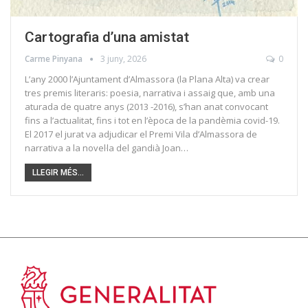
Cartografia d’una amistat
Carme Pinyana
3 juny, 2026
0
L’any 2000 l’Ajuntament d’Almassora (la Plana Alta) va crear
tres premis literaris: poesia, narrativa i assaig que, amb una
aturada de quatre anys (2013 -2016), s’han anat convocant
fins a l’actualitat, fins i tot en l’època de la pandèmia covid-19.
El 2017 el jurat va adjudicar el Premi Vila d’Almassora de
narrativa a la novel·la del gandià Joan…
LLEGIR MÉS...