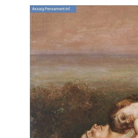
Assaig-Pensament-Informació