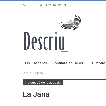
Subscripció a la revista Descriu
Els + recents
Populars en Descriu
Històrie
Inici
La Jana
Navegació de la etiqueta
La Jana