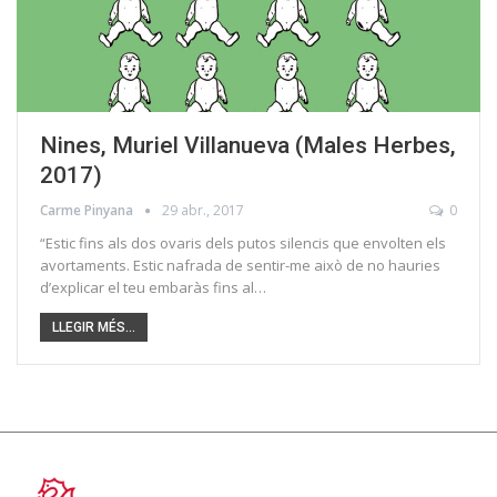
Nines, Muriel Villanueva (Males Herbes,
2017)
Carme Pinyana
29 abr., 2017
0
“Estic fins als dos ovaris dels putos silencis que envolten els
avortaments. Estic nafrada de sentir-me això de no hauries
d’explicar el teu embaràs fins al…
LLEGIR MÉS...