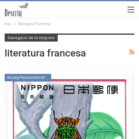
Inici
literatura francesa
Navegació de la etiqueta
literatura francesa
Assaig-Pensament-Informació