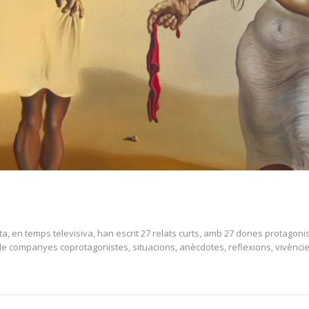
sta, en temps televisiva, han escrit 27 relats curts, amb 27 dones protagoni
de companyes coprotagonistes, situacions, anècdotes, reflexions, vivèncie