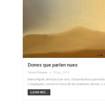
Dones que parlen nues
Carme Pinyana
30 jul., 2019
Maria Ripoll, directora de cine, i Elisenda Roca periodi
s'expliquen, sovint en boca de les mateixes dones, o 
LLEGIR MÉS...