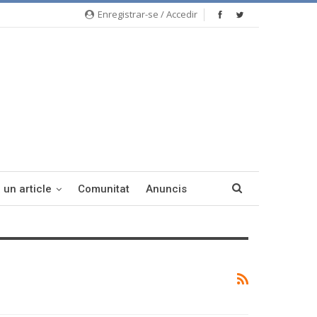
Enregistrar-se / Accedir
 un article
Comunitat
Anuncis