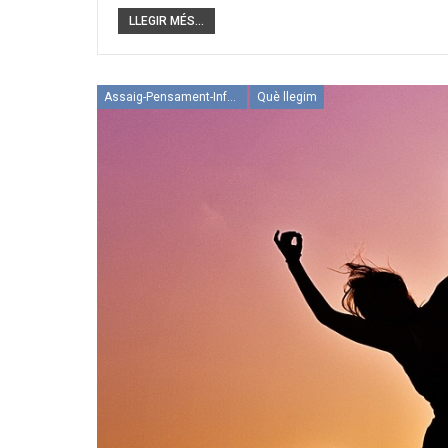
LLEGIR MÉS...
Assaig-Pensament-Informació
Què llegim