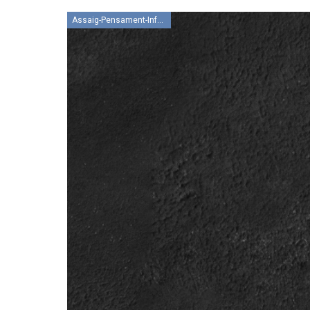
Assaig-Pensament-Informació