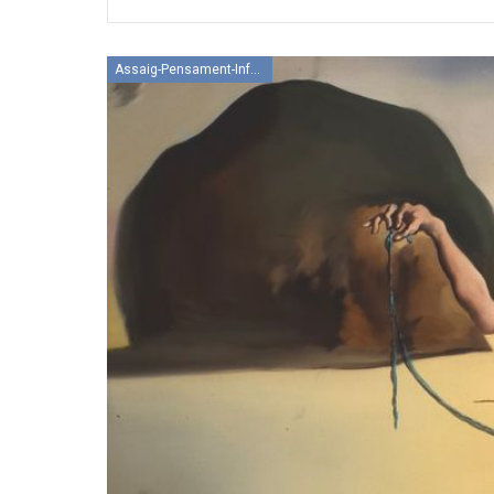
Assaig-Pensament-Informació