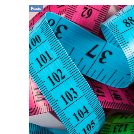
Ficció