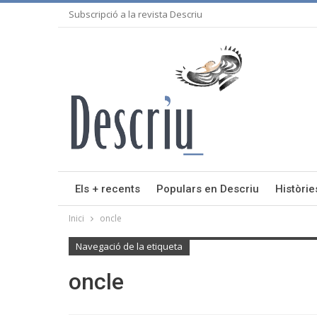
Subscripció a la revista Descriu
Els + recents
Populars en Descriu
Històrie
Inici
oncle
Navegació de la etiqueta
oncle