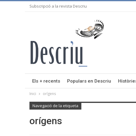
Subscripció a la revista Descriu
Els + recents
Populars en Descriu
Històrie
Inici
orígens
Navegació de la etiqueta
orígens