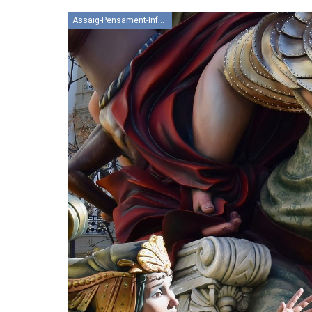
Assaig-Pensament-Informació