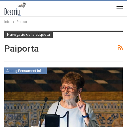
Inici
Paiporta
Navegació de la etiqueta
Paiporta
Assaig-Pensament-Informació