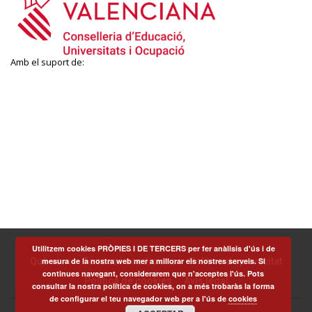
Amb el suport de:
Utilitzem cookies PRÒPIES I DE TERCERS per fer anàlisis d'ús i de
mesura de la nostra web mer a millorar els nostres serveis. Si
Què som
Termes i condicions
Política de privacitat
continues navegant, considerarem que n'acceptes l'ús. Pots
Política de cookies
Avís legal
consultar la nostra política de cookies, on a més trobaràs la forma
de configurar el teu navegador web per a l'ús de
cookies