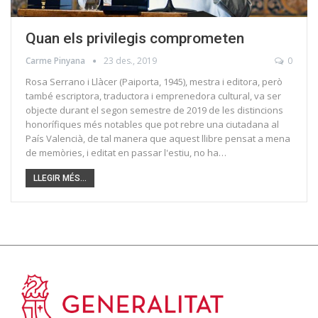
Quan els privilegis comprometen
Carme Pinyana
23 des., 2019
0
Rosa Serrano i Llàcer (Paiporta, 1945), mestra i editora, però
també escriptora, traductora i emprenedora cultural, va ser
objecte durant el segon semestre de 2019 de les distincions
honorífiques més notables que pot rebre una ciutadana al
País Valencià, de tal manera que aquest llibre pensat a mena
de memòries, i editat en passar l'estiu, no ha…
LLEGIR MÉS...