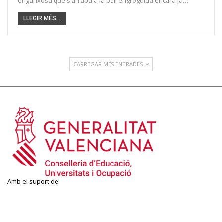
enganxosa que s’arrapa a la pell engroguida encara ja…
LLEGIR MÉS...
CARREGAR MÉS ENTRADES
Amb el suport de: