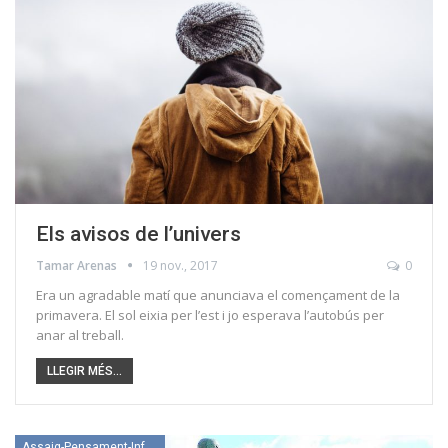
Els avisos de l’univers
Tamar Arenas
19 nov., 2017
0
Era un agradable matí que anunciava el començament de la
primavera. El sol eixia per l’est i jo esperava l’autobús per
anar al treball.
LLEGIR MÉS...
Assaig-Pensament-Informació