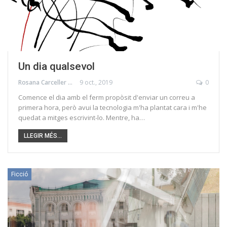
Un dia qualsevol
Rosana Carceller Alicart
9 oct., 2019
0
Comence el dia amb el ferm propòsit d'enviar un correu a
primera hora, però avui la tecnologia m'ha plantat cara i m'he
quedat a mitges escrivint-lo. Mentre, ha…
LLEGIR MÉS...
Ficció