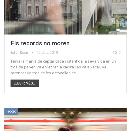
Els records no moren
Ester Ribas
19 abr., 2019
0
Tenia la mania de captar cada instant de la seva vida en un
tros de paper. Va enretirar la cadira i es va aixecar, va
arrencar un tros de les estovalles de…
LLEGIR MÉS...
Ficció