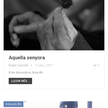
Aquella senyora
Roger Garrido
13 des., 2017
0
8 de desembre, línia 89.
LLEGIR MÉS...
Concurs Blc