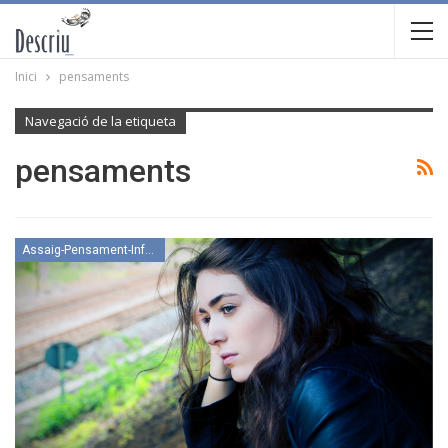
Inici
pensaments
Navegació de la etiqueta
pensaments
Assaig-Pensament-Informació