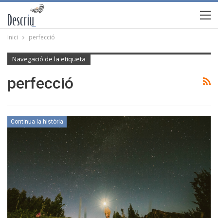
Inici
perfecció
Navegació de la etiqueta
perfecció
Continua la història