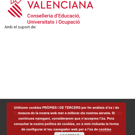
Amb el suport de:
Utilitzem cookies PRÒPIES I DE TERCERS per fer anàlisis d'ús i de
mesura de la nostra web mer a millorar els nostres serveis. Si
Què som
Termes i condicions
Política de privacitat
continues navegant, considerarem que n'acceptes l'ús. Pots
Política de cookies
Avís legal
consultar la nostra política de cookies, on a més trobaràs la forma
de configurar el teu navegador web per a l'ús de
cookies