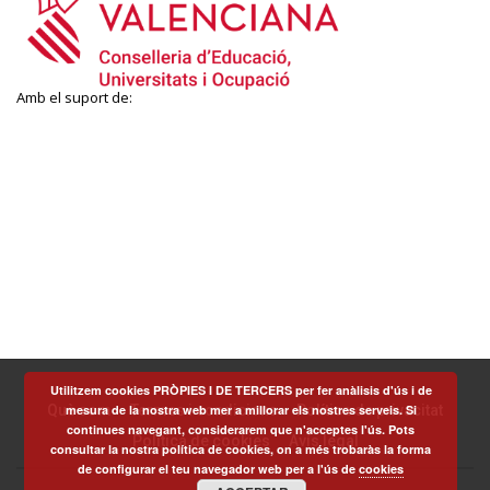
Amb el suport de:
Utilitzem cookies PRÒPIES I DE TERCERS per fer anàlisis d'ús i de
mesura de la nostra web mer a millorar els nostres serveis. Si
Què som
Termes i condicions
Política de privacitat
continues navegant, considerarem que n'acceptes l'ús. Pots
Política de cookies
Avís legal
consultar la nostra política de cookies, on a més trobaràs la forma
de configurar el teu navegador web per a l'ús de
cookies