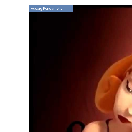
Assaig-Pensament-Informació