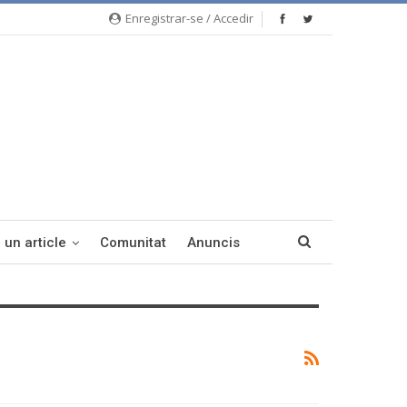
Enregistrar-se / Accedir
 un article
Comunitat
Anuncis