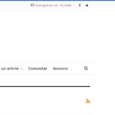
Enregistrar-se / Accedir
 un article
Comunitat
Anuncis