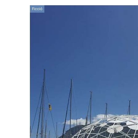
Ficció