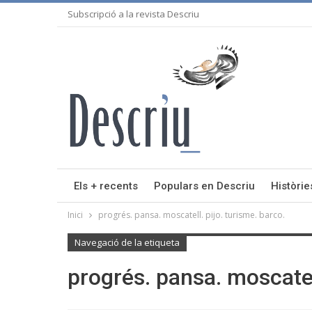
Subscripció a la revista Descriu
Els + recents
Populars en Descriu
Històrie
Inici
progrés. pansa. moscatell. pijo. turisme. barco.
Navegació de la etiqueta
progrés. pansa. moscatell