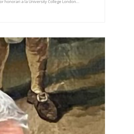
ssor honorari a la University College London…