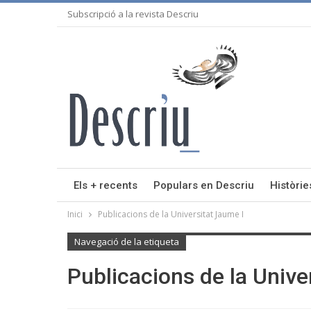
Subscripció a la revista Descriu
Els + recents
Populars en Descriu
Històrie
Inici
Publicacions de la Universitat Jaume I
Navegació de la etiqueta
Publicacions de la Unive