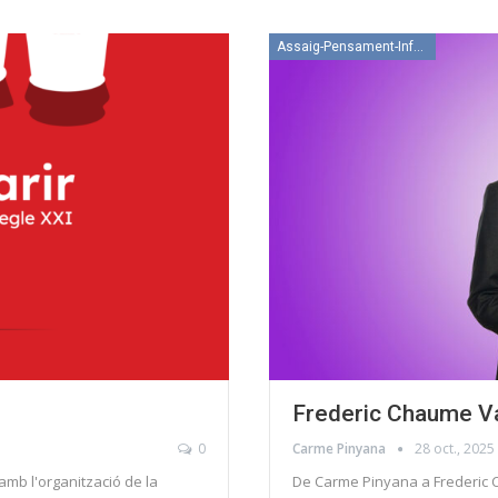
Assaig-Pensament-Informació
Frederic Chaume V
0
Carme Pinyana
28 oct., 2025
amb l'organització de la
De Carme Pinyana a Frederic C