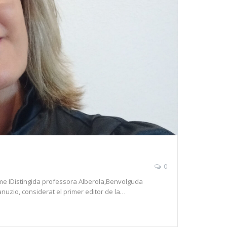
0
aume IDistingida professora Alberola,Benvolguda
nuzio, considerat el primer editor de la…