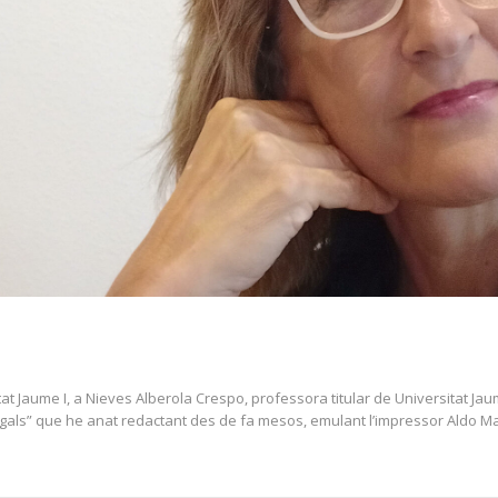
at Jaume I, a Nieves Alberola Crespo, professora titular de Universitat J
ogals” que he anat redactant des de fa mesos, emulant l’impressor Aldo Ma