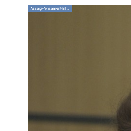
Assaig-Pensament-Informació