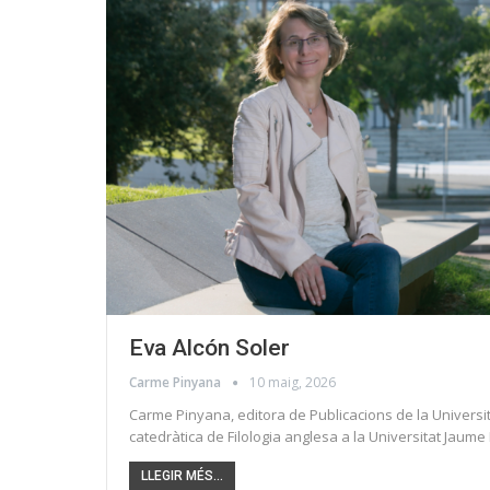
Eva Alcón Soler
Carme Pinyana
10 maig, 2026
Carme Pinyana, editora de Publicacions de la Universita
catedràtica de Filologia anglesa a la Universitat Jaume 
LLEGIR MÉS...