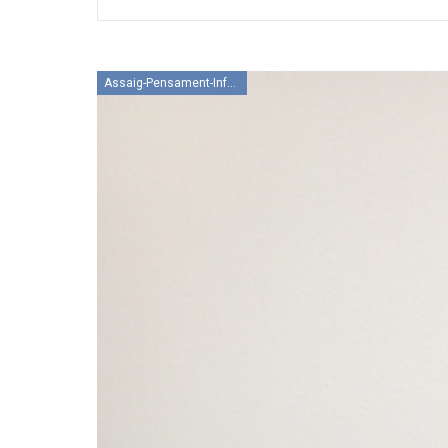
Assaig-Pensament-Informació